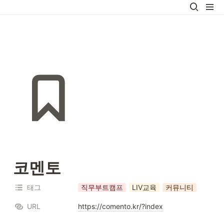
코멘토
태그
직무부트캠프
LIV교육
커뮤니티
URL
https://comento.kr/?index